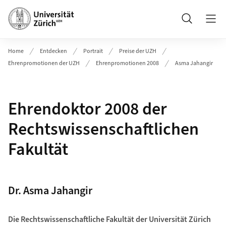
Header
Suche
Home
Entdecken
Portrait
Preise der UZH
Ehrenpromotionen der UZH
Ehrenpromotionen 2008
Asma Jahangir
Ehrendoktor 2008 der
Rechtswissenschaftlichen
Fakultät
Dr. Asma Jahangir
Die Rechtswissenschaftliche Fakultät der Universität Zürich