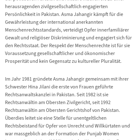
herausragenden zivilgesellschaftlich engagierten
Persönlichkeit in Pakistan. Asma Jahangir kämpft für die
Gewährleistung der international anerkannten
Menschenrechtsstandards, verteidigt Opfer innerfamiliärer
Gewalt und religiöser Diskriminierung und engagiert sich für
den Rechtsstaat. Der Respekt der Menschenrechte ist für sie
Voraussetzung gesellschaftlicher und ökonomischer
Prosperität und kein Gegensatz zu kultureller Pluralität.
Im Jahr 1981 gründete Asma Jahangir gemeinsam mit ihrer
Schwester Hina Jilani die erste von Frauen geführte
Rechtsanwaltskanzlei in Pakistan. Seit 1982 ist sie
Rechtsanwältin am Obersten Zivilgericht, seit 1992
Rechtsanwältin am Obersten Gerichtshof von Pakistan.
Überdies leitet sie eine Stelle für unentgeltlichen
Rechtsbeistand für Opfer von Unrecht und Willkürtaten und
war massgeblich an der Formation der Punjab Women