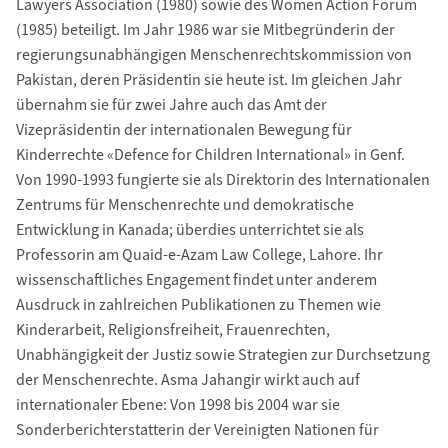
Lawyers Association (1980) sowie des Women Action Forum
(1985) beteiligt. Im Jahr 1986 war sie Mitbegründerin der
regierungsunabhängigen Menschenrechtskommission von
Pakistan, deren Präsidentin sie heute ist. Im gleichen Jahr
übernahm sie für zwei Jahre auch das Amt der
Vizepräsidentin der internationalen Bewegung für
Kinderrechte «Defence for Children International» in Genf.
Von 1990-1993 fungierte sie als Direktorin des Internationalen
Zentrums für Menschenrechte und demokratische
Entwicklung in Kanada; überdies unterrichtet sie als
Professorin am Quaid-e-Azam Law College, Lahore. Ihr
wissenschaftliches Engagement findet unter anderem
Ausdruck in zahlreichen Publikationen zu Themen wie
Kinderarbeit, Religionsfreiheit, Frauenrechten,
Unabhängigkeit der Justiz sowie Strategien zur Durchsetzung
der Menschenrechte. Asma Jahangir wirkt auch auf
internationaler Ebene: Von 1998 bis 2004 war sie
Sonderberichterstatterin der Vereinigten Nationen für