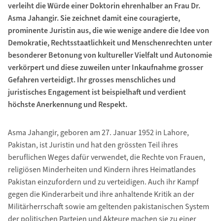
verleiht die Würde einer Doktorin ehrenhalber an Frau Dr.
Asma Jahangir. Sie zeichnet damit eine couragierte,
prominente Juristin aus, die wie wenige andere die Idee von
Demokratie, Rechtsstaatlichkeit und Menschenrechten unter
besonderer Betonung von kultureller Vielfalt und Autonomie
verkörpert und diese zuweilen unter Inkaufnahme grosser
Gefahren verteidigt. Ihr grosses menschliches und
juristisches Engagement ist beispielhaft und verdient
höchste Anerkennung und Respekt.
Asma Jahangir, geboren am 27. Januar 1952 in Lahore,
Pakistan, ist Juristin und hat den grössten Teil ihres
beruflichen Weges dafür verwendet, die Rechte von Frauen,
religiösen Minderheiten und Kindern ihres Heimatlandes
Pakistan einzufordern und zu verteidigen. Auch ihr Kampf
gegen die Kinderarbeit und ihre anhaltende Kritik an der
Militärherrschaft sowie am geltenden pakistanischen System
der politischen Parteien und Akteure machen sie zu einer