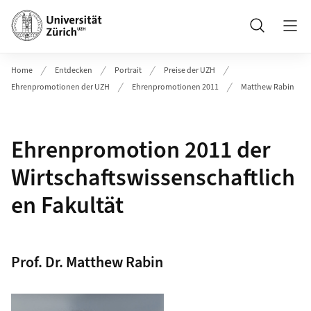
Header
Suche
Home
Entdecken
Portrait
Preise der UZH
Ehrenpromotionen der UZH
Ehrenpromotionen 2011
Matthew Rabin
Ehrenpromotion 2011 der
Wirtschaftswissenschaftlich
en Fakultät
Prof. Dr. Matthew Rabin