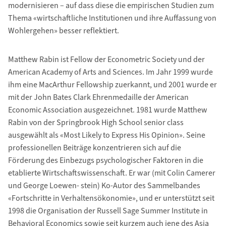
modernisieren – auf dass diese die empirischen Studien zum
Thema «wirtschaftliche Institutionen und ihre Auffassung von
Wohlergehen» besser reflektiert.
Matthew Rabin ist Fellow der Econometric Society und der
American Academy of Arts and Sciences. Im Jahr 1999 wurde
ihm eine MacArthur Fellowship zuerkannt, und 2001 wurde er
mit der John Bates Clark Ehrenmedaille der American
Economic Association ausgezeichnet. 1981 wurde Matthew
Rabin von der Springbrook High School senior class
ausgewählt als «Most Likely to Express His Opinion». Seine
professionellen Beiträge konzentrieren sich auf die
Förderung des Einbezugs psychologischer Faktoren in die
etablierte Wirtschaftswissenschaft. Er war (mit Colin Camerer
und George Loewen- stein) Ko-Autor des Sammelbandes
«Fortschritte in Verhaltensökonomie», und er unterstützt seit
1998 die Organisation der Russell Sage Summer Institute in
Behavioral Economics sowie seit kurzem auch jene des Asia