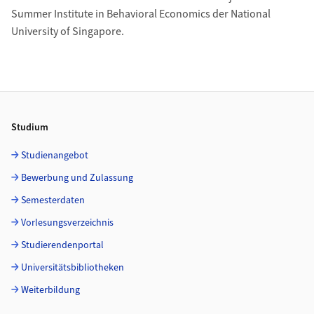
Summer Institute in Behavioral Economics der National
University of Singapore.
Footer
Studium
Studienangebot
Bewerbung und Zulassung
Semesterdaten
Vorlesungsverzeichnis
Studierendenportal
Universitätsbibliotheken
Weiterbildung