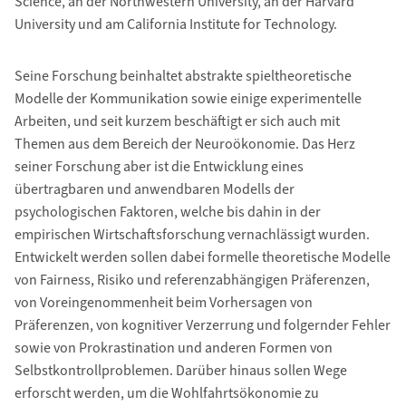
Science, an der Northwestern University, an der Harvard
University und am California Institute for Technology.
Seine Forschung beinhaltet abstrakte spieltheoretische
Modelle der Kommunikation sowie einige experimentelle
Arbeiten, und seit kurzem beschäftigt er sich auch mit
Themen aus dem Bereich der Neuroökonomie. Das Herz
seiner Forschung aber ist die Entwicklung eines
übertragbaren und anwendbaren Modells der
psychologischen Faktoren, welche bis dahin in der
empirischen Wirtschaftsforschung vernachlässigt wurden.
Entwickelt werden sollen dabei formelle theoretische Modelle
von Fairness, Risiko und referenzabhängigen Präferenzen,
von Voreingenommenheit beim Vorhersagen von
Präferenzen, von kognitiver Verzerrung und folgernder Fehler
sowie von Prokrastination und anderen Formen von
Selbstkontrollproblemen. Darüber hinaus sollen Wege
erforscht werden, um die Wohlfahrtsökonomie zu