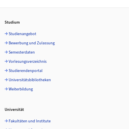
Footer
Studium
Studienangebot
Bewerbung und Zulassung
Semesterdaten
Vorlesungsverzeichnis
Studierendenportal
Universitätsbibliotheken
Weiterbildung
Universität
Fakultäten und Institute