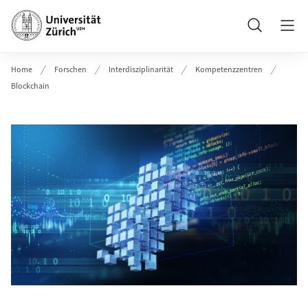
Header
Suche
Home
Forschen
Interdisziplinarität
Kompetenzzentren
Blockchain