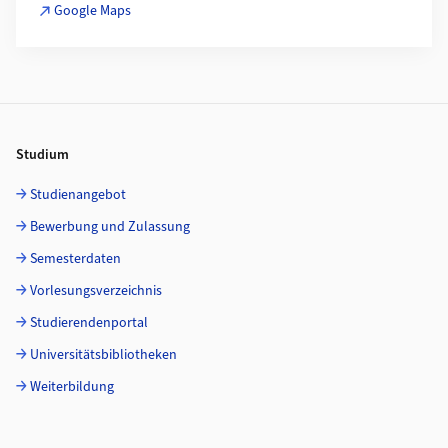
Google Maps
Footer
Studium
Studienangebot
Bewerbung und Zulassung
Semesterdaten
Vorlesungsverzeichnis
Studierendenportal
Universitätsbibliotheken
Weiterbildung