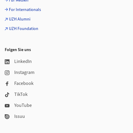
Für Medien
For Internationals
UZH Alumni
UZH Foundation
Folgen Sie uns
LinkedIn
Instagram
Facebook
TikTok
YouTube
Issuu