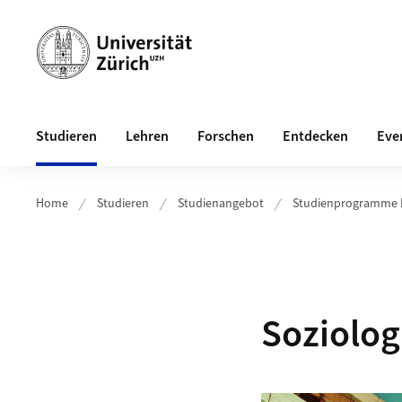
Header
Hauptnavigation
Studieren
Lehren
Forschen
Entdecken
Eve
Home
Studieren
Studienangebot
Studienprogramme 
Soziolog