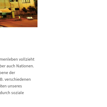
menleben vollzieht
ber auch Nationen.
Ebene der
.B. verschiedenen
eiten unseres
durch soziale