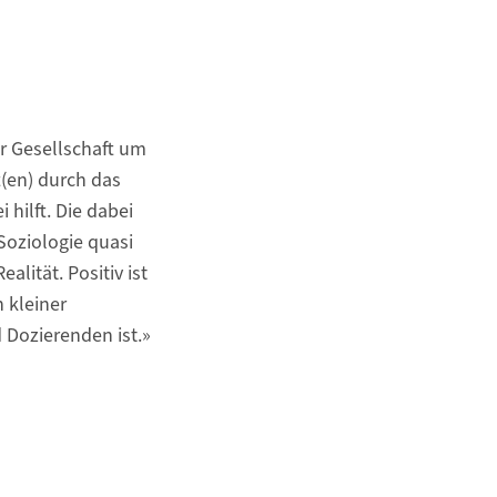
r Gesellschaft um
t(en) durch das
hilft. Die dabei
Soziologie quasi
alität. Positiv ist
 kleiner
 Dozierenden ist.»