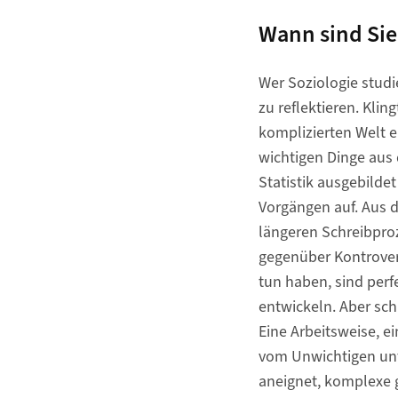
Wann sind Sie 
Wer Soziologie studi
zu reflektieren. Klin
komplizierten Welt e
wichtigen Dinge aus
Statistik ausgebilde
Vorgängen auf. Aus 
längeren Schreibpro
gegenüber Kontrovers
tun haben, sind perf
entwickeln. Aber sch
Eine Arbeitsweise, e
vom Unwichtigen unt
aneignet, komplexe 