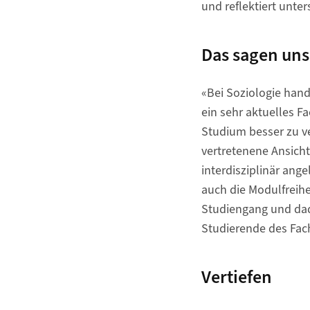
und reflektiert unter
Das sagen uns
«Bei Soziologie hand
ein sehr aktuelles F
Studium besser zu v
vertretenene Ansicht
interdisziplinär angel
auch die Modulfreihe
Studiengang und dadu
Studierende des Fac
Vertiefen