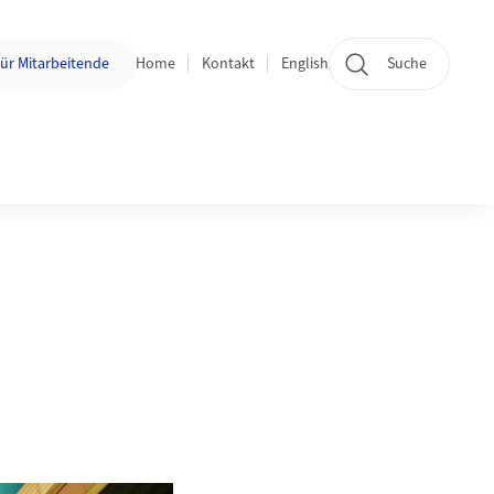
n:
ür Mitarbeitende
Home
Kontakt
English
Suche