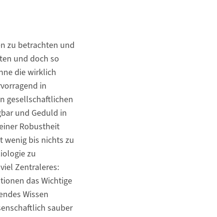
zen zu betrachten und
erten und doch so
ne die wirklich
rvorragend in
n gesellschaftlichen
gbar und Geduld in
einer Robustheit
 wenig bis nichts zu
iologie zu
iel Zentraleres:
ationen das Wichtige
gendes Wissen
enschaftlich sauber