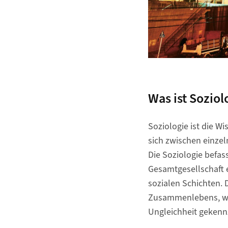
Was ist Soziol
Soziologie ist die 
sich zwischen einze
Die Soziologie befas
Gesamtgesellschaft e
sozialen Schichten. D
Zusammenlebens, wel
Ungleichheit gekennz