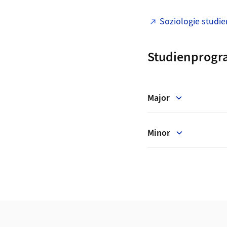
Soziologie studie
Studienprog
Major
Minor