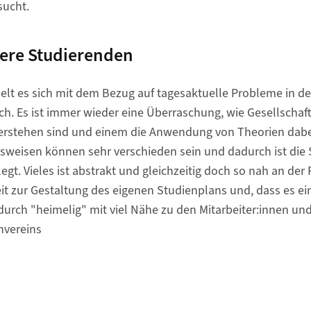
sucht.
ere Studierenden
elt es sich mit dem Bezug auf tagesaktuelle Probleme in de
ach. Es ist immer wieder eine Überraschung, wie Gesellschaf
erstehen sind und einem die Anwendung von Theorien dabei 
sweisen können sehr verschieden sein und dadurch ist die 
egt. Vieles ist abstrakt und gleichzeitig doch so nah an der Re
it zur Gestaltung des eigenen Studienplans und, dass es ein
rch "heimelig" mit viel Nähe zu den Mitarbeiter:innen und
hvereins