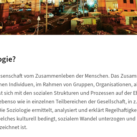
ogie?
Wissenschaft vom Zusammenleben der Menschen. Das Zusam
lnen Individuen, im Rahmen von Gruppen, Organisationen, a
st sich mit den sozialen Strukturen und Prozessen auf der 
benso wie in einzelnen Teilbereichen der Gesellschaft, in z
ie Soziologie ermittelt, analysiert und erklärt Regelhaftigk
ches kulturell bedingt, sozialem Wandel unterzogen und 
eichnet ist.