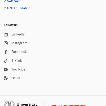
UZH Alumni
UZH Foundation
Follow us
LinkedIn
Instagram
Facebook
TikTok
YouTube
Issuu
Additional links