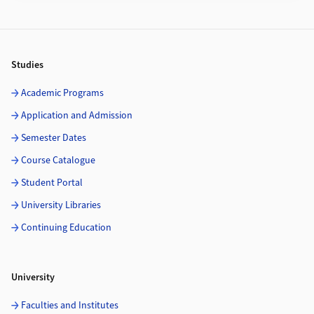
Footer
Studies
Academic Programs
Application and Admission
Semester Dates
Course Catalogue
Student Portal
University Libraries
Continuing Education
University
Faculties and Institutes