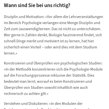
Wann sind Sie bei uns richtig?
Disziplin und Motivation: «Vor allem die Lehrveranstaltungen
im Bereich Psychologie verlangen eine Menge Disziplin und
Zeit zum (auswendig)lernen. Das ist nicht zu unterschätzen.
Wer gerne in Zahlen denkt, Biologie faszinierend findet, sich
schnell Dinge merkt und motiviert ist zu lernen, hat hier
sicherlich einen Vorteil – oder wird dies mit dem Studium
lernen.»
Konstruieren und Überprüfen von psychologischen Studien:
«In der Methodik konzentrieren sich die Psychologie-Module
auf die Forschungsprozesse inklusive der Statistik. Dies
bedeutet man lernt, worauf es beim Konstruieren und
Überprüfen von Studien sowohl inhaltlich wie auch
rechnerisch zu achten gilt.»
Verstehen und Diskutieren: «In den Modulen der