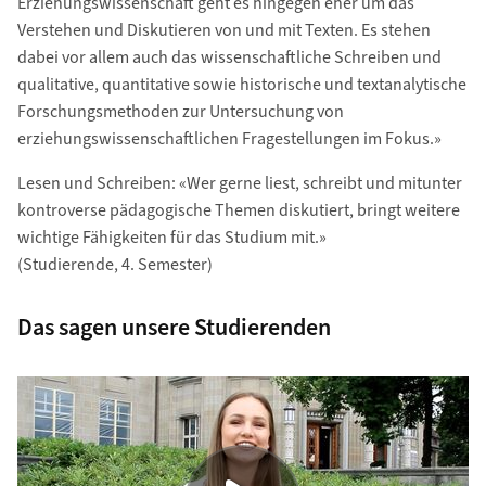
Erziehungswissenschaft geht es hingegen eher um das
Verstehen und Diskutieren von und mit Texten. Es stehen
dabei vor allem auch das wissenschaftliche Schreiben und
qualitative, quantitative sowie historische und textanalytische
Forschungsmethoden zur Untersuchung von
erziehungswissenschaftlichen Fragestellungen im Fokus.»
Lesen und Schreiben: «Wer gerne liest, schreibt und mitunter
kontroverse pädagogische Themen diskutiert, bringt weitere
wichtige Fähigkeiten für das Studium mit.»
(Studierende, 4. Semester)
Das sagen unsere Studierenden