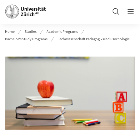
Header
Search
Home
Studies
Academic Programs
Bachelor's Study Programs
Fachwissenschaft Pädagogik und Psychologie