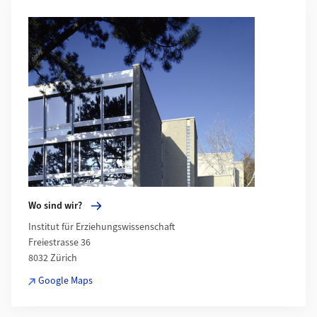
More about Wo sind wir?
Wo sind wir?
Institut für Erziehungswissenschaft
Freiestrasse 36
8032 Zürich
Google Maps