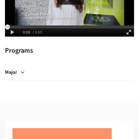
Programs
Major
Additional Information